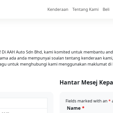
Kenderaan
Tentang Kami
Beli
! Di AAH Auto Sdn Bhd, kami komited untuk membantu anda
 Sama ada anda mempunyai soalan tentang kenderaan kami,
n ragu untuk menghubungi kami menggunakan maklumat di
Hantar Mesej Kep
Fields marked with an
*
a
Name
*