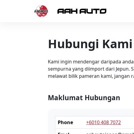
Skip to content
Hubungi Kami
Kami ingin mendengar daripada anda
sempurna yang diimport dari Jepun.
melawat bilik pameran kami, janga
Maklumat Hubungan
Phone
+6010 408 7072