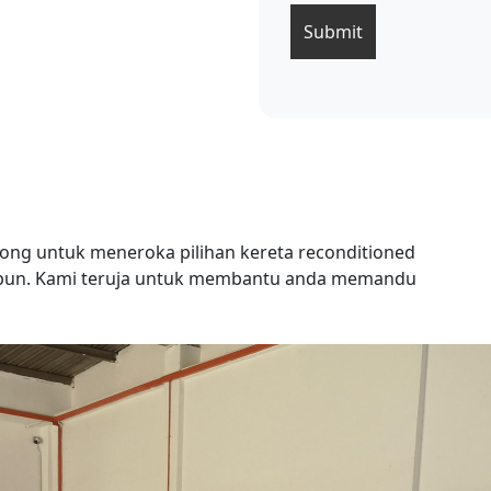
hong untuk meneroka pilihan kereta reconditioned
i Jepun. Kami teruja untuk membantu anda memandu